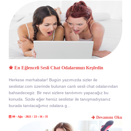
En Eğlenceli Sesli Chat Odalarımızı Keşfedin
Herkese merhabalar! Bugün yazımızda sizler ile
seslistar.com üzerinde bulunan canlı sesli chat odalarından
bahsedecegiz. Bir nevi sizlere tanıtımını yapacağız bu
konuda. Sizde eğer henüz seslistar ile tanışmadıysanız
burada tanıtacağımız odalara g...
08 - Ağu - 2021 / 23 : 16 : 35
Devamını Oku