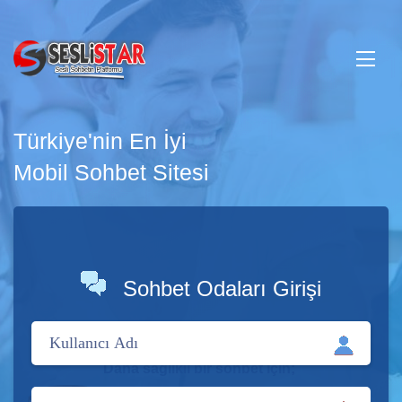
Türkiye'nin En İyi
Mobil Sohbet Sitesi
Sohbet Odaları Girişi
Daha sağlıklı bir sohbet için;