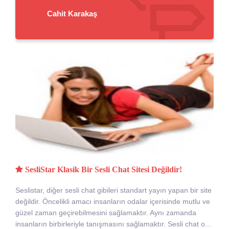
Cahit Karakaş
SesliStar Klasik Bir Sesli Chat Sitesi Değildir!
Seslistar, diğer sesli chat gibileri standart yayın yapan bir site
değildir. Öncelikli amacı insanların odalar içerisinde mutlu ve
güzel zaman geçirebilmesini sağlamaktır. Aynı zamanda
insanların birbirleriyle tanışmasını sağlamaktır. Sesli chat o...