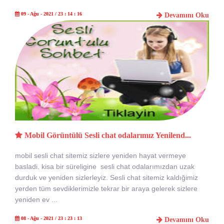
09 - Ağu - 2021 / 23 : 14 : 16
Devamını Oku
Mobil Görüntülü Sesli chat odalarımız Yenilend...
mobil sesli chat sitemiz sizlere yeniden hayat vermeye
basladi. kisa bir süreligine sesli chat odalarımızdan uzak
durduk ve yeniden sizlerleyiz. Sesli chat sitemiz kaldığimiz
yerden tüm sevdiklerimizle tekrar bir araya gelerek sizlere
yeniden ev ...
08 - Ağu - 2021 / 23 : 23 : 13
Devamını Oku