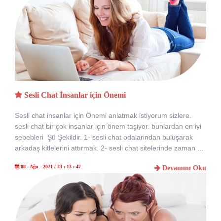
Sesli Chat İnsanlar için Önemi
Sesli chat insanlar için Önemi anlatmak istiyorum sizlere.
sesli chat bir çok insanlar için önem taşiyor. bunlardan en iyi
sebebleri Şü Şekildir. 1- sesli chat odalarindan buluşarak
arkadaş kitlelerini attırmak. 2- sesli chat sitelerinde zaman ...
08 - Ağu - 2021 / 23 : 13 : 47
Devamını Oku