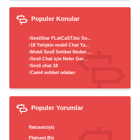
Populer Konular
SesliStar FLatCaST.biz So...
18 Yetişkin mobil Chat Ya...
Mobil Seslİ Sohbet Neden ...
Sesli Chat için Neler Ger...
Sesli chat 18
Cam4 sohbet odaları
Populer Yorumlar
flatcastciyiz
Flatcast.Biz