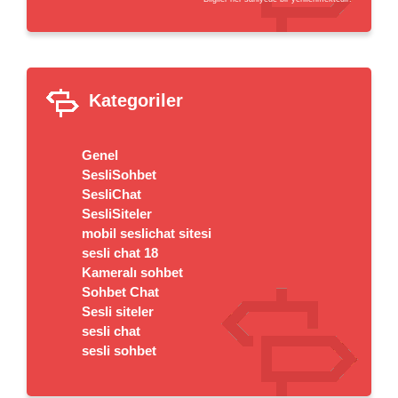
Kategoriler
Genel
SesliSohbet
SesliChat
SesliSiteler
mobil seslichat sitesi
sesli chat 18
Kameralı sohbet
Sohbet Chat
Sesli siteler
sesli chat
sesli sohbet