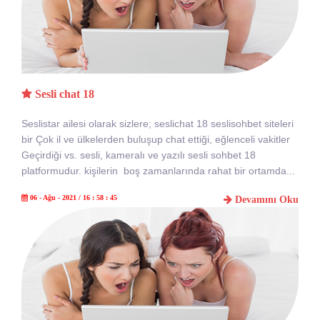
Sesli chat 18
Seslistar ailesi olarak sizlere; seslichat 18 seslisohbet siteleri
bir Çok il ve ülkelerden buluşup chat ettiği, eğlenceli vakitler
Geçirdiği vs. sesli, kameralı ve yazılı sesli sohbet 18
platformudur. kişilerin boş zamanlarında rahat bir ortamda...
06 - Ağu - 2021 / 16 : 58 : 45
Devamını Oku