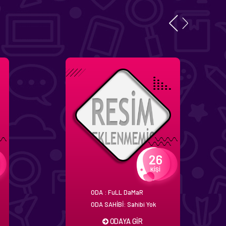
26
KİŞİ
ODA : FuLL DaMaR
ODA SAHİBİ: Sahibi Yok
ODAYA GİR