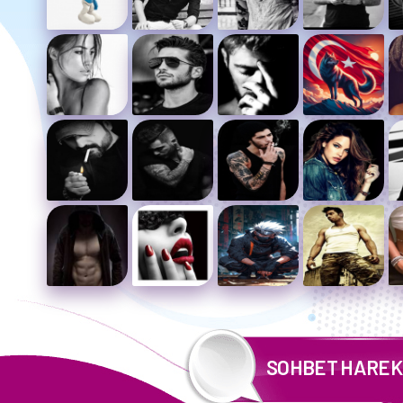
SOHBET HAREK