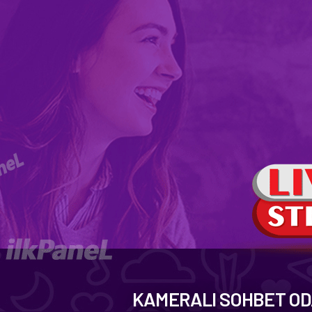
KAMERALI SOHBET OD