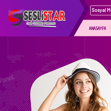
Sosyal M
ANASAYFA
Mobil uyumludur Site