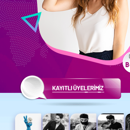
KAYITLI ÜYELERİMİZ