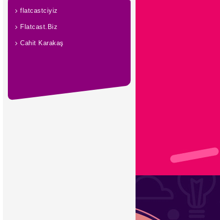
flatcastciyiz
Flatcast.Biz
Cahit Karakaş