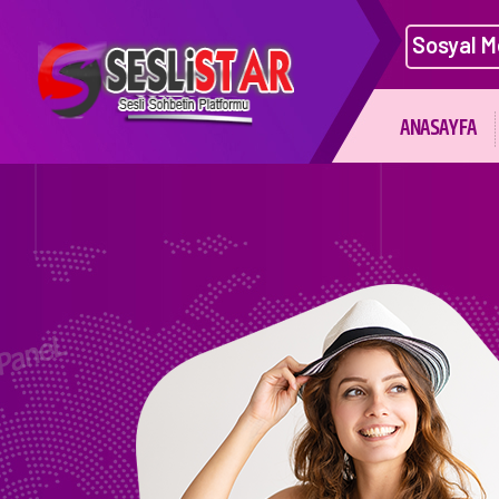
Sosyal M
ANASAYFA
Mobil uyumludur Sitemiz Dileye