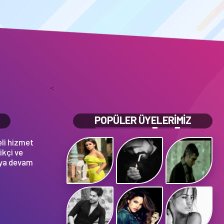
<
POPÜLER ÜYELERİMİZ
eli hizmet
ikçi ve
aya devam