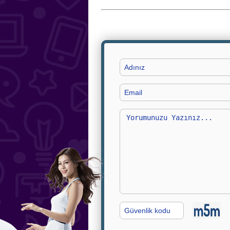
Adınız
Email
Yorumunuz
G.
Kodu