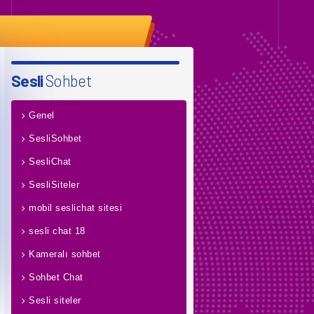
Sesli
Sohbet
Genel
SesliSohbet
SesliChat
SesliSiteler
mobil seslichat sitesi
sesli chat 18
Kameralı sohbet
Sohbet Chat
Sesli siteler