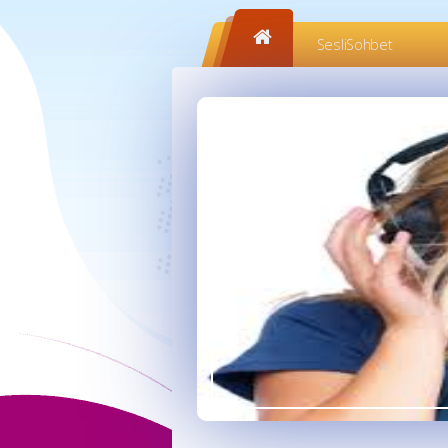
SesliSohbet