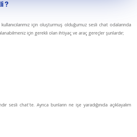
li ?
i kullanıcılarımız için oluşturmuş olduğumuz sesli chat odalarında
abilmeniz için gerekli olan ihtiyaç ve araç gereçler şunlardır;
r sesli chat'te. Ayrıca bunların ne işe yaradığınıda açıklayalım