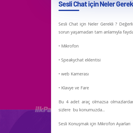
Sesli Chat için Neler Gerek
Sesli Chat için Neler Gerekli ? Değerl
sorun yaşamadan tam anlamıyla faydalan
• Mikrofon
• Speakychat eklentisi
• web Kamerası
• Klavye ve Fare
Bu 4 adet araç olmazsa olmazlardandı
sizlere bu konumuzda...
Sesli Konuşmak için Mikrofon Ayarları