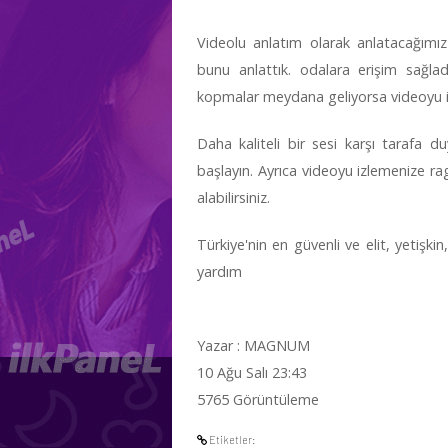
Videolu anlatım olarak anlatacağımız
bunu anlattık. odalara erişim sağla
kopmalar meydana geliyorsa videoyu iz
Daha kaliteli bir sesi karşı tarafa d
başlayın. Ayrıca videoyu izlemenize 
alabilirsiniz.
Türkiye'nin en güvenli ve elit, yetişkin
yardım
Yazar : MAGNUM
10 Ağu Salı 23:43
5765 Görüntüleme
Etiketler: