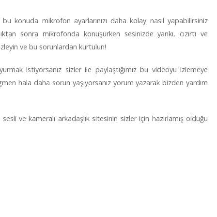
 bu konuda mikrofon ayarlarınızı daha kolay nasıl yapabilirsiniz
dıktan sonra mikrofonda konuşurken sesinizde yankı, cızırtı ve
leyin ve bu sorunlardan kurtulun!
uyurmak istiyorsanız sizler ile paylaştığımız bu videoyu izlemeye
ragmen hala daha sorun yaşıyorsanız yorum yazarak bizden yardım
, sesli ve kameralı arkadaşlık sitesinin sizler için hazırlamış olduğu